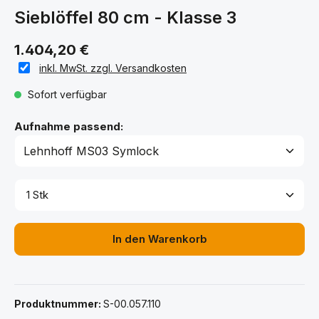
Sieblöffel 80 cm - Klasse 3
1.404,20 €
inkl. MwSt. zzgl. Versandkosten
Sofort verfügbar
auswählen
Aufnahme passend:
Produkt Anzahl: Gib den gewünschten Wert ein ode
In den Warenkorb
Produktnummer:
S-00.057.110