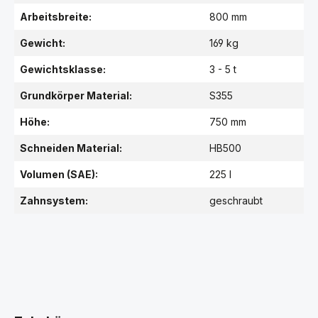
Arbeitsbreite:
800 mm
Gewicht:
169 kg
Gewichtsklasse:
3 - 5 t
Grundkörper Material:
S355
Höhe:
750 mm
Schneiden Material:
HB500
Volumen (SAE):
225 l
Zahnsystem:
geschraubt