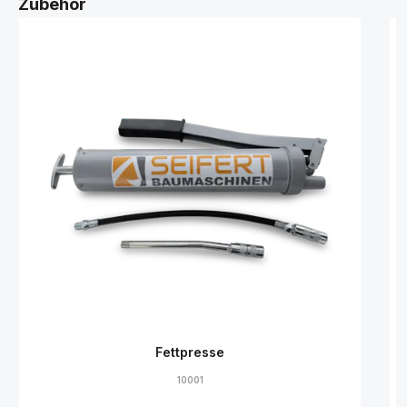
Zubehör
Fettpresse
10001