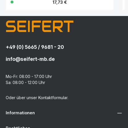
Regulärer Preis:
17,73 €
+49 (0) 5665 / 9681 - 20
info@seifert-mb.de
Mo-Fr: 08:00 - 17:00 Uhr
Sa: 08:00 - 12:00 Uhr
Oder über unser
Kontaktformular
.
Informationen