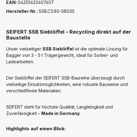
EAN:
04255622407607
Hersteller-Nr.:
SSB.C3.80-SB03S
SEIFERT SSB Sieblöffel – Recycling direkt auf der
Baustelle
Unser vielseitiger
SSB Sieblöffel
ist die optimale Lösung für
Bagger von 3 - 5 t Trägergewicht, ideal für Sortier- und
Ladearbeiten.
Der Sieblöffel der SEIFERT SSB-Baureihe überzeugt durch
vielseitige Einsatzmöglichkeiten, eine robuste Bauweise und
verschleißfeste Materialien.
SEIFERT steht für höchste Qualität, Langlebigkeit und
Zuverlässigkeit –
Made in Germany.
Highlights auf einen Blick: