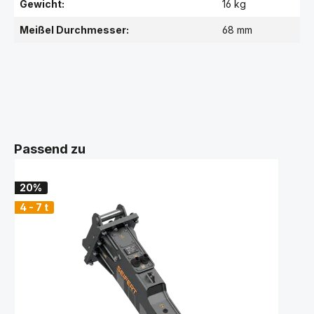
Gewicht:
16 kg
Meißel Durchmesser:
68 mm
Passend zu
20%
4 - 7 t