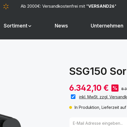
Ab 2000€: Versandkostenfrei mit "
VERSAND26
"
Sortiment
News
Unternehmen
SSG150 Sort
6.342,10 €
%
8.3
inkl. MwSt. zzgl. Versand
In Produktion, Lieferzeit au