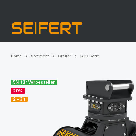
Zur Hauptnavigation springen
Home
Sortiment
Greifer
SSG Serie
Bildergalerie überspringen
5% für Vorbesteller
20%
2 - 3 t