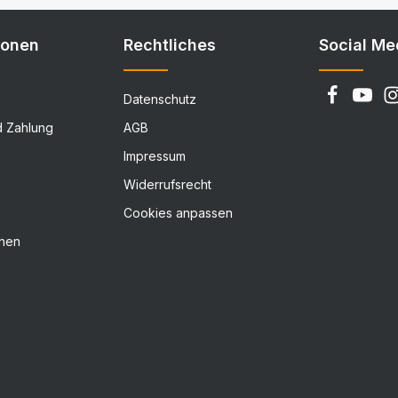
Details
ionen
Rechtliches
Social Me
Datenschutz
d Zahlung
AGB
Impressum
Widerrufsrecht
Cookies anpassen
chen