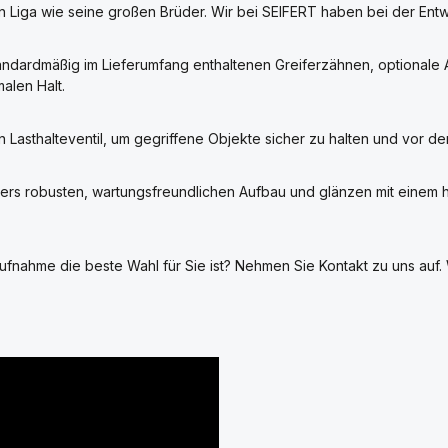
ben Liga wie seine großen Brüder. Wir bei SEIFERT haben bei der Ent
andardmäßig im Lieferumfang enthaltenen Greiferzähnen, optionale 
alen Halt.
n Lasthalteventil, um gegriffene Objekte sicher zu halten und vor 
rs robusten, wartungsfreundlichen Aufbau und glänzen mit einem he
fnahme die beste Wahl für Sie ist? Nehmen Sie Kontakt zu uns auf. 