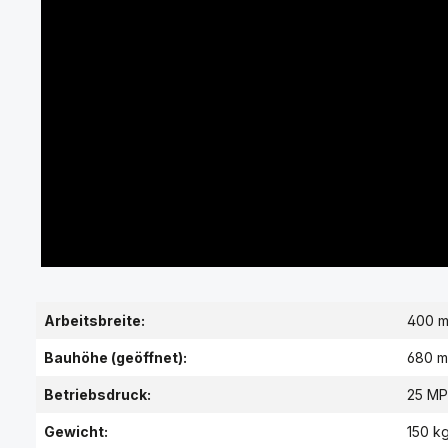
Arbeitsbreite:
400 
Bauhöhe (geöffnet):
680 
Betriebsdruck:
25 MP
Gewicht:
150 k