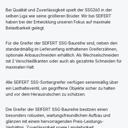
Bei Qualität und Zuverlässigkeit spielt der SSG260 in der
selben Liga wie seine größeren Brüder. Wir bei SEIFERT
haben bei der Entwicklung unseren Fokus auf maximale
Belastbarkeit gelegt.
Für die Greifer der SEIFERT SSG-Baureihe sind, neben den
standardmäßig im Lieferumfang enthaltenen Greiferzähnen,
optionale Anbauschneiden erhältlich. Als Wechselschneiden
mit 2 Verschleißkanten oder auch als gezahnte Schneiden für
maximalen Halt.
Alle SEIFERT SSG-Sortiergreifer verfügen serienmäßig über
ein Lasthalteventil, um gegriffene Objekte sicher zu halten
und vor dem Herausrutschen zu schützen.
Die Greifer der SEIFERT SSG-Baureihe besitzen einen
besonders robusten, wartungsfreundlichen Aufbau und
glänzen mit einem hervorragenden Preis-Leistungs-
Verhältnis, Zuverlässigkeit sowie Langlebigkeit.