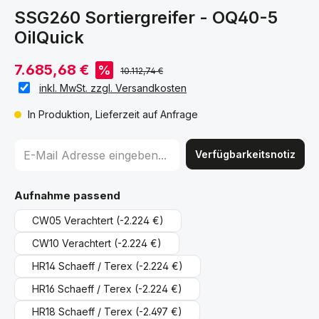
SSG260 Sortiergreifer - OQ40-5
OilQuick
7.685,68 €
%
10.112,74 €
inkl. MwSt. zzgl. Versandkosten
In Produktion, Lieferzeit auf Anfrage
Verfügbarkeitsnotiz
auswählen
Aufnahme passend
CW05 Verachtert
(-2.224 €)
CW10 Verachtert
(-2.224 €)
HR14 Schaeff / Terex
(-2.224 €)
HR16 Schaeff / Terex
(-2.224 €)
HR18 Schaeff / Terex
(-2.497 €)