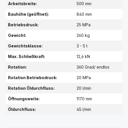
Arbeitsbreite:
500 mm
Bauhöhe (geöffnet):
840 mm
Betriebsdruck:
25 MPa
Gewicht:
260 kg
Gewichtsklasse:
3 - 5 t
Max. Schließkraft:
12,6 kN
Rotation:
360 Grad/ endlos
Rotation Betriebsdruck:
20 MPa
Rotation Öldurchfluss:
20 l/min
Öffnungsweite:
1170 mm
Öldurchfluss:
45 l/min