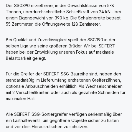
Der SSG390 erzielt eine, in der Gewichtsklasse von 5-8
Tonnen, überdurchschnittliche Schließkraft von 24 kN - bei
einem Eigengewicht von 390 kg. Die Schalenbreite beträgt
55 Zentimeter, die Öffnungsweite 128 Zentimeter.
Bei Qualität und Zuverlässigkeit spielt der SSG390 in der
selben Liga wie seine größeren Brüder. Wir bei SEIFERT
haben bei der Entwicklung unseren Fokus auf maximale
Belastbarkeit gelegt.
Für die Greifer der SEIFERT SSG-Baureihe sind, neben den
standardmäßig im Lieferumfang enthaltenen Greiferzähnen,
optionale Anbauschneiden erhältlich. Als Wechselschneiden
mit 2 Verschleißkanten oder auch als gezahnte Schneiden für
maximalen Halt.
Alle SEIFERT SSG-Sortiergreifer verfügen serienmäßig über
ein Lasthalteventil, um gegriffene Objekte sicher zu halten
und vor dem Herausrutschen zu schützen.