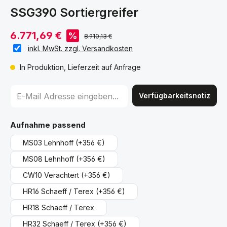
SSG390 Sortiergreifer
6.771,69 €
%
8.910,13 €
inkl. MwSt. zzgl. Versandkosten
In Produktion, Lieferzeit auf Anfrage
Verfügbarkeitsnotiz
auswählen
Aufnahme passend
MS03 Lehnhoff
(+356 €)
MS08 Lehnhoff
(+356 €)
CW10 Verachtert
(+356 €)
HR16 Schaeff / Terex
(+356 €)
HR18 Schaeff / Terex
HR32 Schaeff / Terex
(+356 €)