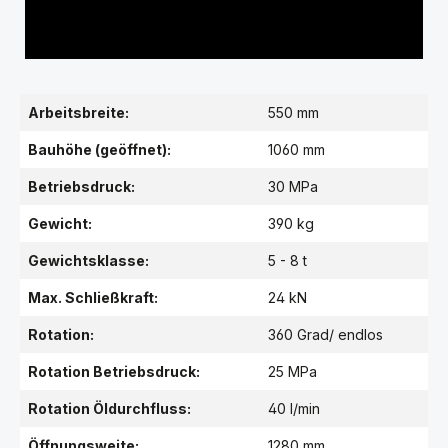
Arbeitsbreite:
550 mm
Bauhöhe (geöffnet):
1060 mm
Betriebsdruck:
30 MPa
Gewicht:
390 kg
Gewichtsklasse:
5 - 8 t
Max. Schließkraft:
24 kN
Rotation:
360 Grad/ endlos
Rotation Betriebsdruck:
25 MPa
Rotation Öldurchfluss:
40 l/min
Öffnungsweite:
1280 mm