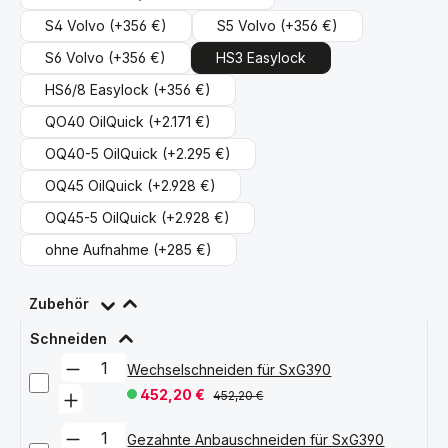
S4 Volvo
(+356 €)
S5 Volvo
(+356 €)
S6 Volvo
(+356 €)
HS3 Easylock
HS6/8 Easylock
(+356 €)
QO40 OilQuick
(+2.171 €)
OQ40-5 OilQuick
(+2.295 €)
OQ45 OilQuick
(+2.928 €)
OQ45-5 OilQuick
(+2.928 €)
ohne Aufnahme
(+285 €)
Zubehör
Schneiden
Wechselschneiden für SxG390
452,20 €
452,20 €
Gezahnte Anbauschneiden für SxG390