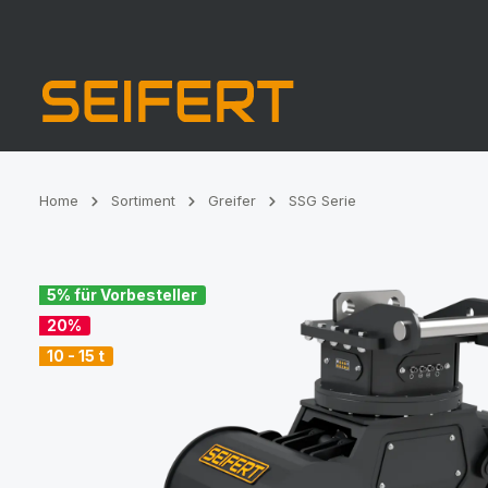
Zur Hauptnavigation springen
Home
Sortiment
Greifer
SSG Serie
Bildergalerie überspringen
5% für Vorbesteller
20%
10 - 15 t