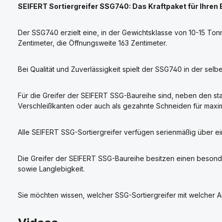
SEIFERT Sortiergreifer SSG740: Das Kraftpaket für Ihren
Der SSG740 erzielt eine, in der Gewichtsklasse von 10-15 Ton
Zentimeter, die Öffnungsweite 163 Zentimeter.
Bei Qualität und Zuverlässigkeit spielt der SSG740 in der sel
Für die Greifer der SEIFERT SSG-Baureihe sind, neben den st
Verschleißkanten oder auch als gezahnte Schneiden für maxim
Alle SEIFERT SSG-Sortiergreifer verfügen serienmäßig über ei
Die Greifer der SEIFERT SSG-Baureihe besitzen einen besonde
sowie Langlebigkeit.
Sie möchten wissen, welcher SSG-Sortiergreifer mit welcher Au