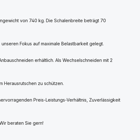
gengewicht von 740 kg. Die Schalenbreite beträgt 70
g unseren Fokus auf maximale Belastbarkeit gelegt.
Anbauschneiden erhältlich. Als Wechselschneiden mit 2
dem Herausrutschen zu schützen.
rvorragenden Preis-Leistungs-Verhältnis, Zuverlässigkeit
Wir beraten Sie gern!