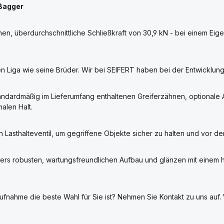
 Bagger
nen, überdurchschnittliche Schließkraft von 30,9 kN - bei einem Ei
ben Liga wie seine Brüder. Wir bei SEIFERT haben bei der Entwicklun
andardmäßig im Lieferumfang enthaltenen Greiferzähnen, optionale 
alen Halt.
n Lasthalteventil, um gegriffene Objekte sicher zu halten und vor 
rs robusten, wartungsfreundlichen Aufbau und glänzen mit einem he
fnahme die beste Wahl für Sie ist? Nehmen Sie Kontakt zu uns auf. 