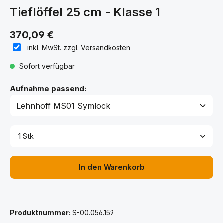
Tieflöffel 25 cm - Klasse 1
370,09 €
inkl. MwSt. zzgl. Versandkosten
Sofort verfügbar
auswählen
Aufnahme passend:
Produkt Anzahl: Gib den gewünschten Wert ein ode
In den Warenkorb
Produktnummer:
S-00.056.159