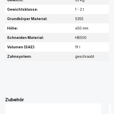
Gewichtsklasse:
1 - 2 t
Grundkörper Material:
S355
Höhe:
450 mm
Schneiden Material:
HB500
Volumen (SAE):
19 l
Zahnsystem:
geschraubt
Zubehör