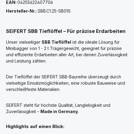
EAN:
04255622407706
Hersteller-Nr.:
SBB.C1.25-SB01S
SEIFERT SBB Tieflöffel – Für präzise Erdarbeiten
Unser vielseitiger
SBB Tieflöffel
ist die ideale Lösung für
Minibagger von 1 - 2 t Trägergewicht, geeignet für präzise
und effiziente Erdarbeiten aller Art, bei denen Zuverlässigkeit
und Leistung zählen.
Der Tieflöffel der SEIFERT SBB-Baureihe überzeugt durch
vielseitige Einsatzmöglichkeiten, eine robuste Bauweise und
verschleißfeste Materialien.
SEIFERT steht für höchste Qualität, Langlebigkeit und
Zuverlässigkeit –
Made in Germany.
Highlights auf einen Blick: