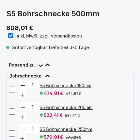
S5 Bohrschnecke 500mm
808,01 €
inkl. MwSt. zzgl. Versandkosten
Sofort verfügbar, Lieferzeit 3-4 Tage
Passend zu
Bohrschnecke
S5 Bohrschnecke 150mm
474,81 €
474,81 €
S5 Bohrschnecke 200mm
522,41 €
522,41 €
S5 Bohrschnecke 250mm
570,01 €
570,01 €