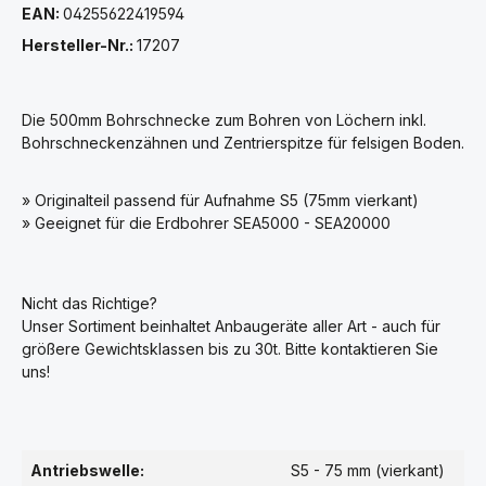
EAN:
04255622419594
Hersteller-Nr.:
17207
Die 500mm Bohrschnecke zum Bohren von Löchern inkl.
Bohrschneckenzähnen und Zentrierspitze für felsigen Boden.
» Originalteil passend für Aufnahme S5 (75mm vierkant)
» Geeignet für die Erdbohrer SEA5000 - SEA20000
Nicht das Richtige?
Unser Sortiment beinhaltet Anbaugeräte aller Art - auch für
größere Gewichtsklassen bis zu 30t. Bitte kontaktieren Sie
uns!
Antriebswelle:
S5 - 75 mm (vierkant)