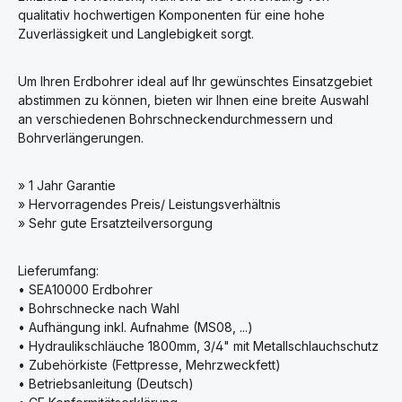
qualitativ hochwertigen Komponenten für eine hohe
Zuverlässigkeit und Langlebigkeit sorgt.
Um Ihren Erdbohrer ideal auf Ihr gewünschtes Einsatzgebiet
abstimmen zu können, bieten wir Ihnen eine breite Auswahl
an verschiedenen Bohrschneckendurchmessern und
Bohrverlängerungen.
» 1 Jahr Garantie
» Hervorragendes Preis/ Leistungsverhältnis
» Sehr gute Ersatzteilversorgung
Lieferumfang:
• SEA10000 Erdbohrer
• Bohrschnecke nach Wahl
• Aufhängung inkl. Aufnahme (MS08, ...)
• Hydraulikschläuche 1800mm, 3/4" mit Metallschlauchschutz
• Zubehörkiste (Fettpresse, Mehrzweckfett)
• Betriebsanleitung (Deutsch)