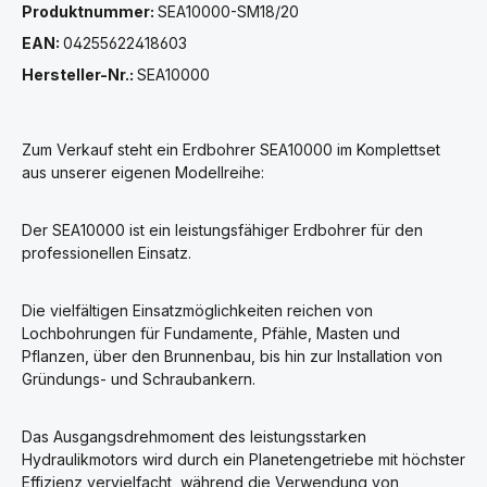
Produktnummer:
SEA10000-SM18/20
EAN:
04255622418603
Hersteller-Nr.:
SEA10000
Zum Verkauf steht ein Erdbohrer SEA10000 im Komplettset
aus unserer eigenen Modellreihe:
Der SEA10000 ist ein leistungsfähiger Erdbohrer für den
professionellen Einsatz.
Die vielfältigen Einsatzmöglichkeiten reichen von
Lochbohrungen für Fundamente, Pfähle, Masten und
Pflanzen, über den Brunnenbau, bis hin zur Installation von
Gründungs- und Schraubankern.
Das Ausgangsdrehmoment des leistungsstarken
Hydraulikmotors wird durch ein Planetengetriebe mit höchster
Effizienz vervielfacht, während die Verwendung von