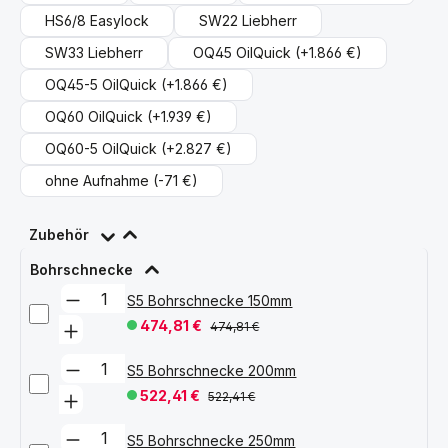
HS6/8 Easylock
SW22 Liebherr
SW33 Liebherr
OQ45 OilQuick
(+1.866 €)
OQ45-5 OilQuick
(+1.866 €)
OQ60 OilQuick
(+1.939 €)
OQ60-5 OilQuick
(+2.827 €)
ohne Aufnahme
(-71 €)
Zubehör
Bohrschnecke
S5 Bohrschnecke 150mm
474,81 €
474,81 €
S5 Bohrschnecke 200mm
522,41 €
522,41 €
S5 Bohrschnecke 250mm