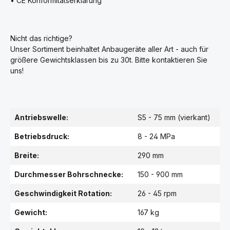
• CE Konformitätserklärung
Nicht das richtige?
Unser Sortiment beinhaltet Anbaugeräte aller Art - auch für
größere Gewichtsklassen bis zu 30t. Bitte kontaktieren Sie
uns!
Antriebswelle:
S5 - 75 mm (vierkant)
Betriebsdruck:
8 - 24 MPa
Breite:
290 mm
Durchmesser Bohrschnecke:
150 - 900 mm
Geschwindigkeit Rotation:
26 - 45 rpm
Gewicht:
167 kg