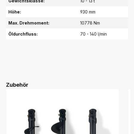
Gewichtsklasse:
10 - 13 t
Höhe:
930 mm
Max. Drehmoment:
10778 Nm
Öldurchfluss:
70 - 140 l/min
Zubehör