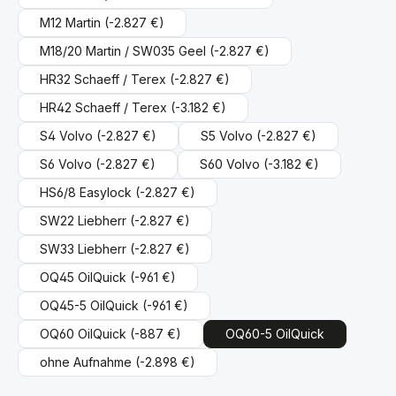
M12 Martin
(-2.827 €)
M18/20 Martin / SW035 Geel
(-2.827 €)
HR32 Schaeff / Terex
(-2.827 €)
HR42 Schaeff / Terex
(-3.182 €)
S4 Volvo
(-2.827 €)
S5 Volvo
(-2.827 €)
S6 Volvo
(-2.827 €)
S60 Volvo
(-3.182 €)
HS6/8 Easylock
(-2.827 €)
SW22 Liebherr
(-2.827 €)
SW33 Liebherr
(-2.827 €)
OQ45 OilQuick
(-961 €)
OQ45-5 OilQuick
(-961 €)
OQ60 OilQuick
(-887 €)
OQ60-5 OilQuick
ohne Aufnahme
(-2.898 €)