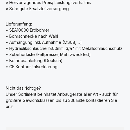
» Hervorragendes Preis/ Leistungsverhältnis
» Sehr gute Ersatzteilversorgung
Lieferumfang:
• SEA10000 Erdbohrer
• Bohrschnecke nach Wahl
• Aufhängung inkl. Aufnahme (MS08, ...)
• Hydraulikschläuche 1800mm, 3/4" mit Metallschlauchschutz
• Zubehörkiste (Fettpresse, Mehrzweckfett)
• Betriebsanleitung (Deutsch)
• CE Konformitätserklärung
Nicht das richtige?
Unser Sortiment beinhaltet Anbaugeräte aller Art - auch für
größere Gewichtsklassen bis zu 30t. Bitte kontaktieren Sie
uns!