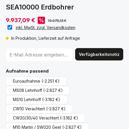
SEA10000 Erdbohrer
9.937,09 €
%
13.075,13 €
inkl. MwSt. zzgl. Versandkosten
In Produktion, Lieferzeit auf Anfrage
Verfügbarkeitsnotiz
auswählen
Aufnahme passend
Euroaufnahme
(-2.251 €)
MS08 Lehnhoff
(-2.827 €)
MS10 Lehnhoff
(-3.182 €)
CW10 Verachtert
(-2.827 €)
CW20/30/40 Verachtert
(-3.182 €)
M10 Martin / SW020 Geel
(-2.827 €)