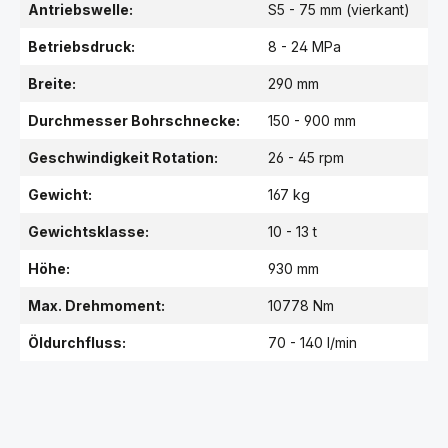
Antriebswelle:
S5 - 75 mm (vierkant)
Betriebsdruck:
8 - 24 MPa
Breite:
290 mm
Durchmesser Bohrschnecke:
150 - 900 mm
Geschwindigkeit Rotation:
26 - 45 rpm
Gewicht:
167 kg
Gewichtsklasse:
10 - 13 t
Höhe:
930 mm
Max. Drehmoment:
10778 Nm
Öldurchfluss:
70 - 140 l/min