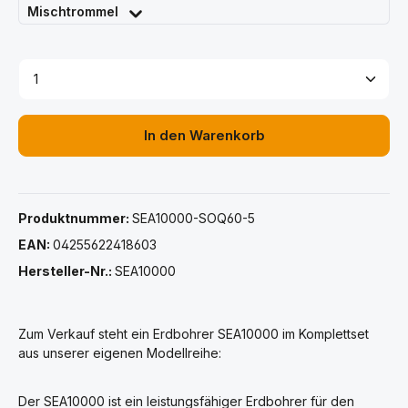
Mischtrommel
Produkt Anzahl: Gib den gewünschten Wert ein ode
In den Warenkorb
Produktnummer:
SEA10000-SOQ60-5
EAN:
04255622418603
Hersteller-Nr.:
SEA10000
Zum Verkauf steht ein Erdbohrer SEA10000 im Komplettset
aus unserer eigenen Modellreihe:
Der SEA10000 ist ein leistungsfähiger Erdbohrer für den