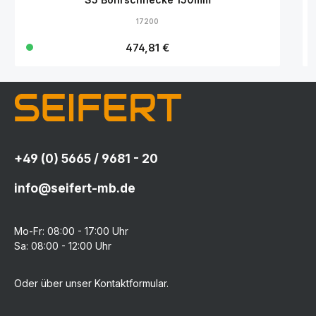
17200
Regulärer Preis:
474,81 €
+49 (0) 5665 / 9681 - 20
info@seifert-mb.de
Mo-Fr: 08:00 - 17:00 Uhr
Sa: 08:00 - 12:00 Uhr
Oder über unser
Kontaktformular
.