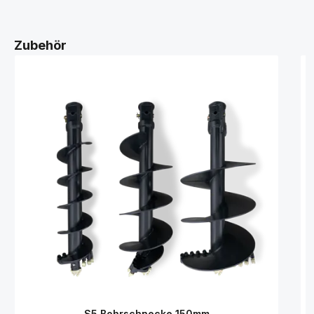
Zubehör
S5 Bohrschnecke 150mm