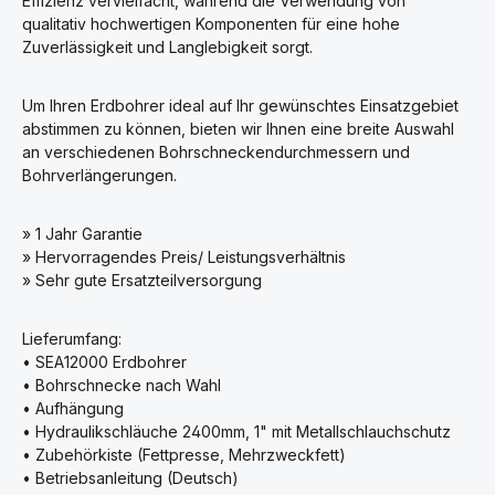
Effizienz vervielfacht, während die Verwendung von
qualitativ hochwertigen Komponenten für eine hohe
Zuverlässigkeit und Langlebigkeit sorgt.
Um Ihren Erdbohrer ideal auf Ihr gewünschtes Einsatzgebiet
abstimmen zu können, bieten wir Ihnen eine breite Auswahl
an verschiedenen Bohrschneckendurchmessern und
Bohrverlängerungen.
» 1 Jahr Garantie
» Hervorragendes Preis/ Leistungsverhältnis
» Sehr gute Ersatzteilversorgung
Lieferumfang:
• SEA12000 Erdbohrer
• Bohrschnecke nach Wahl
• Aufhängung
• Hydraulikschläuche 2400mm, 1" mit Metallschlauchschutz
• Zubehörkiste (Fettpresse, Mehrzweckfett)
• Betriebsanleitung (Deutsch)