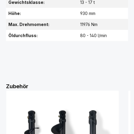
Gewichtsklasse:
13 - 17 t
Höhe:
930 mm
Max. Drehmoment:
11976 Nm
Öldurchfluss:
80 - 140 l/min
Zubehör