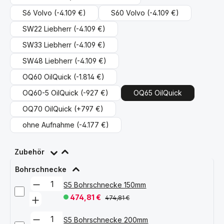
S6 Volvo
(-4.109 €)
S60 Volvo
(-4.109 €)
SW22 Liebherr
(-4.109 €)
SW33 Liebherr
(-4.109 €)
SW48 Liebherr
(-4.109 €)
OQ60 OilQuick
(-1.814 €)
OQ60-5 OilQuick
(-927 €)
OQ65 OilQuick
OQ70 OilQuick
(+797 €)
ohne Aufnahme
(-4.177 €)
Zubehör
Bohrschnecke
S5 Bohrschnecke 150mm
474,81 €
474,81 €
S5 Bohrschnecke 200mm