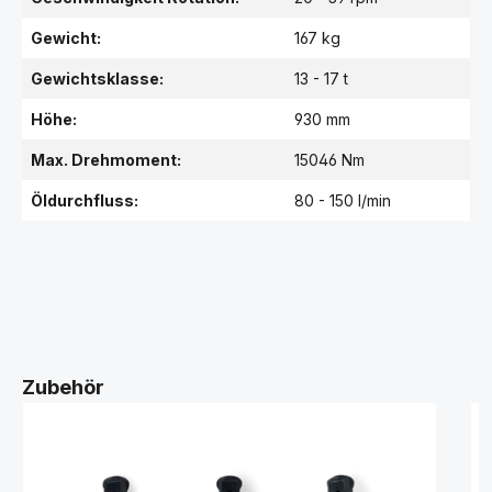
Gewicht:
167 kg
Gewichtsklasse:
13 - 17 t
Höhe:
930 mm
Max. Drehmoment:
15046 Nm
Öldurchfluss:
80 - 150 l/min
Zubehör