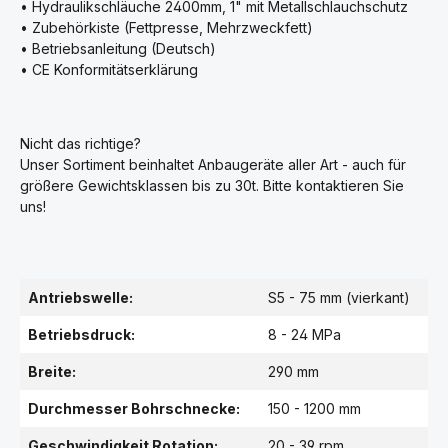
• Hydraulikschläuche 2400mm, 1" mit Metallschlauchschutz
• Zubehörkiste (Fettpresse, Mehrzweckfett)
• Betriebsanleitung (Deutsch)
• CE Konformitätserklärung
Nicht das richtige?
Unser Sortiment beinhaltet Anbaugeräte aller Art - auch für
größere Gewichtsklassen bis zu 30t. Bitte kontaktieren Sie
uns!
Antriebswelle:
S5 - 75 mm (vierkant)
Betriebsdruck:
8 - 24 MPa
Breite:
290 mm
Durchmesser Bohrschnecke:
150 - 1200 mm
Geschwindigkeit Rotation:
20 - 39 rpm