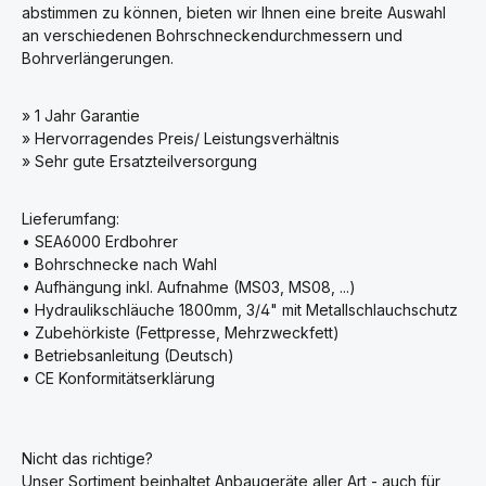
abstimmen zu können, bieten wir Ihnen eine breite Auswahl
an verschiedenen Bohrschneckendurchmessern und
Bohrverlängerungen.
» 1 Jahr Garantie
» Hervorragendes Preis/ Leistungsverhältnis
» Sehr gute Ersatzteilversorgung
Lieferumfang:
• SEA6000 Erdbohrer
• Bohrschnecke nach Wahl
• Aufhängung inkl. Aufnahme (MS03, MS08, ...)
• Hydraulikschläuche 1800mm, 3/4" mit Metallschlauchschutz
• Zubehörkiste (Fettpresse, Mehrzweckfett)
• Betriebsanleitung (Deutsch)
• CE Konformitätserklärung
Nicht das richtige?
Unser Sortiment beinhaltet Anbaugeräte aller Art - auch für