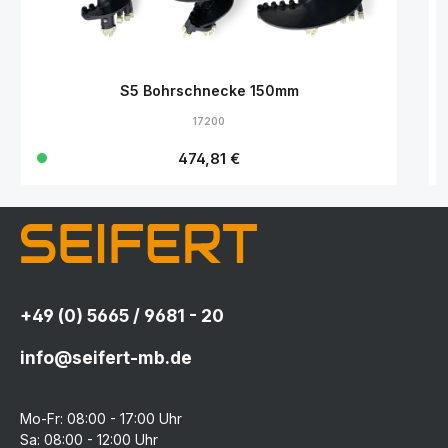
S5 Bohrschnecke 150mm
17200
Regulärer Preis:
474,81 €
+49 (0) 5665 / 9681 - 20
info@seifert-mb.de
Mo-Fr: 08:00 - 17:00 Uhr
Sa: 08:00 - 12:00 Uhr