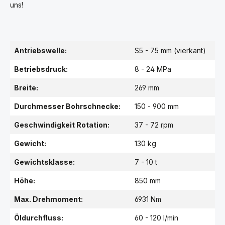
uns!
Antriebswelle:
S5 - 75 mm (vierkant)
Betriebsdruck:
8 - 24 MPa
Breite:
269 mm
Durchmesser Bohrschnecke:
150 - 900 mm
Geschwindigkeit Rotation:
37 - 72 rpm
Gewicht:
130 kg
Gewichtsklasse:
7 - 10 t
Höhe:
850 mm
Max. Drehmoment:
6931 Nm
Öldurchfluss:
60 - 120 l/min