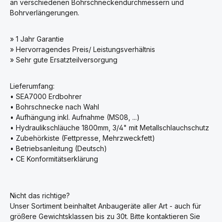
an verschiedenen Bohrschneckendurchmessern und
Bohrverlängerungen.
» 1 Jahr Garantie
» Hervorragendes Preis/ Leistungsverhältnis
» Sehr gute Ersatzteilversorgung
Lieferumfang:
• SEA7000 Erdbohrer
• Bohrschnecke nach Wahl
• Aufhängung inkl. Aufnahme (MS08, ...)
• Hydraulikschläuche 1800mm, 3/4" mit Metallschlauchschutz
• Zubehörkiste (Fettpresse, Mehrzweckfett)
• Betriebsanleitung (Deutsch)
• CE Konformitätserklärung
Nicht das richtige?
Unser Sortiment beinhaltet Anbaugeräte aller Art - auch für
größere Gewichtsklassen bis zu 30t. Bitte kontaktieren Sie